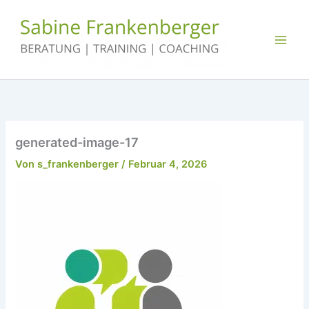
Zum
Inhalt
springen
generated-image-17
Von
s_frankenberger
/
Februar 4, 2026